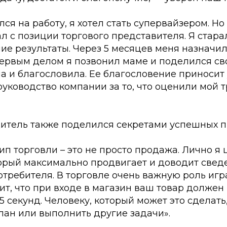
ся на работу, я хотел стать супервайзером. Но 
ал с позиции торгового представителя. Я стара
ие результаты. Через 5 месяцев меня назначи
Первым делом я позвонил маме и поделился св
 и благословила. Ее благословение приносит 
уководство компании за то, что оценили мой т
итель также поделился секретами успешных п
п торговли – это не просто продажа. Лично я
торый максимально продвигает и доводит свед
требителя. В торговле очень важную роль игр
чит, что при входе в магазин ваш товар должен
 5 секунд. Человеку, который может это сделать
лан или выполнить другие задачи».