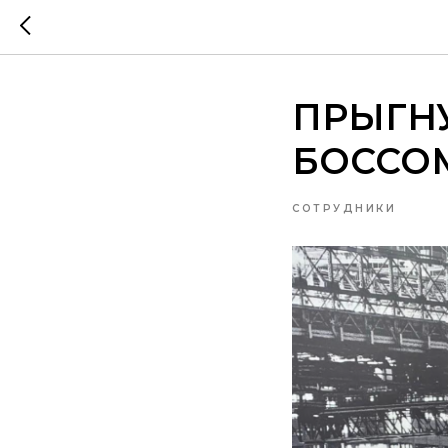
ПРЫГНУ
БОССО
СОТРУДНИКИ