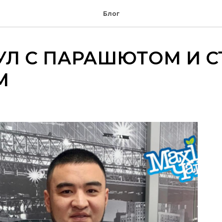
Блог
Л С ПАРАШЮТОМ И С
М