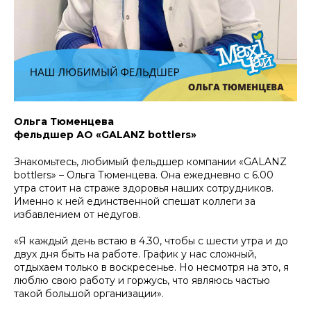
Ольга Тюменцева
фельдшер АО «GALANZ bottlers»
Знакомьтесь,
любимый фельдшер компании «GALANZ
bottlers» – Ольга Тюменцева. Она ежедневно с 6.00
утра стоит на страже здоровья наших сотрудников.
Именно к ней единственной спешат коллеги за
избавлением от недугов.
«Я каждый день встаю в 4.30, чтобы с шести утра и до
двух дня быть на работе. График у нас сложный,
отдыхаем только в воскресенье. Но несмотря на это, я
люблю свою работу и горжусь, что являюсь частью
такой большой организации».