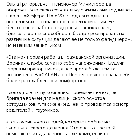
Ольга Григорьевна – пенсионер Министерства
обороны. Всю свою сознательную жизнь она трудилась
в военной сфере. Но с 2017 года она одна из
неоценимых специалистов нашей компании. Ее
бесконечная забота о здоровье наших коллег,
бдительность и способность быстро реагировать на
различные ситуации делают ее не только фельдшером,
но и нашим защитником.
«Эта моя первая работа в гражданской организации.
Военная служба сама по себе напряженная. Будучи
старшим прапорщиком, я все время была чем-то
ограничена. В «GALANZ bottlers» я почувствовала себя
более расслабленно и комфортно».
Ежегодно в нашу компанию приезжает выездная
бригада врачей для медицинского осмотра
сотрудников. А так же ежедневно проводится осмотр
водителей и грузчиков.
«Есть очень много людей, которые вообще не
чувствуют своего давления. Это очень опасно. Я
помогаю сбить давление таблетками, если не